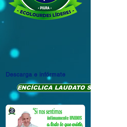
Descarga e infórmate
ENCÍCLICA LAUDATO SI